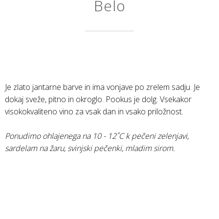
Belo
Je zlato jantarne barve in ima vonjave po zrelem sadju. Je
dokaj sveže, pitno in okroglo. Pookus je dolg. Vsekakor
visokokvaliteno vino za vsak dan in vsako priložnost.
Ponudimo ohlajenega na 10 - 12˚C k pečeni zelenjavi,
sardelam na žaru, svinjski pečenki, mladim sirom.