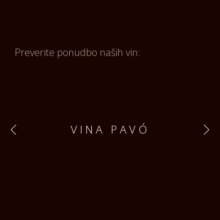
Preverite ponudbo ​naših vin:
VINA PAVÓ