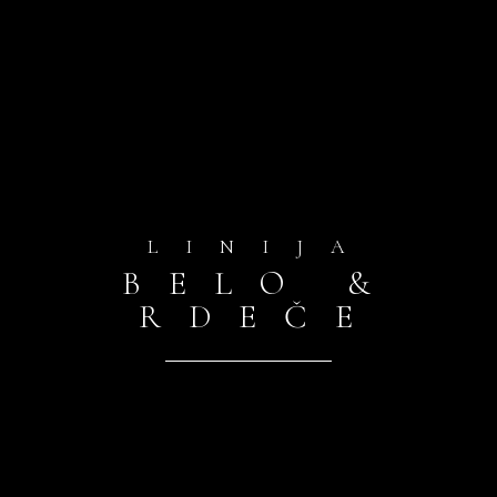
LINIJA
BELO &
RDEČE