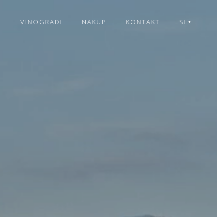
A
VINOGRADI
NAKUP
KONTAKT
SL
▾