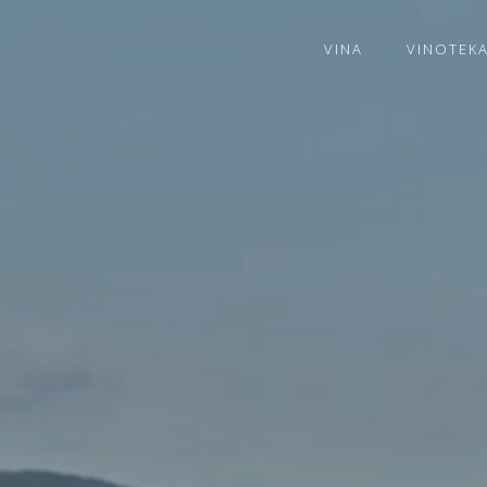
VINA
VINOTEK